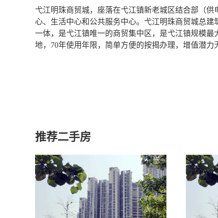
弋江明珠商贸城，座落在弋江镇新老城区结合部（供
心、生活中心和公共服务中心。弋江明珠商贸城总建
一体，是弋江镇唯一的商贸集中区，是弋江镇规模最
地，70年使用年限，简单方便的按揭办理，增值潜力
推荐二手房