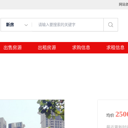
网站
新房
出售房源
出租房源
求购信息
求租信息
250
均价
最近更新时间： 