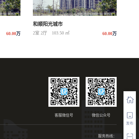
和顺阳光城市
2室 2厅
103.50 ㎡
60.00
万
60.00
万
客服微信号
微信公众号
发布
服务热线：