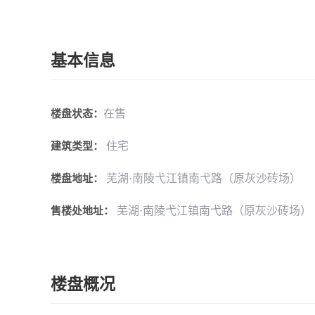
基本信息
在售
楼盘状态：
住宅
建筑类型：
芜湖·南陵弋江镇南弋路（原灰沙砖场）
楼盘地址：
芜湖·南陵弋江镇南弋路（原灰沙砖场）
售楼处地址：
楼盘概况