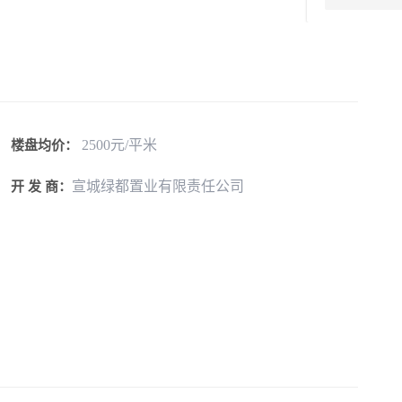
2500元/平米
楼盘均价：
宣城绿都置业有限责任公司
开 发 商：