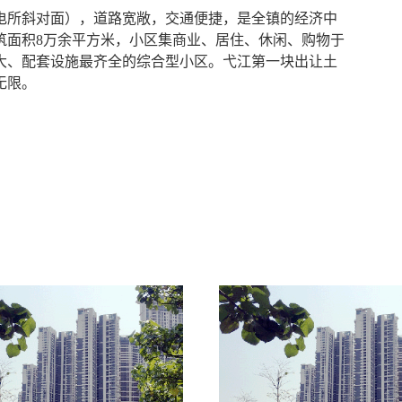
电所斜对面），道路宽敞，交通便捷，是全镇的经济中
筑面积8万余平方米，小区集商业、居住、休闲、购物于
大、配套设施最齐全的综合型小区。弋江第一块出让土
无限。